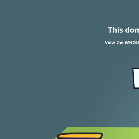
This do
View the WHOIS