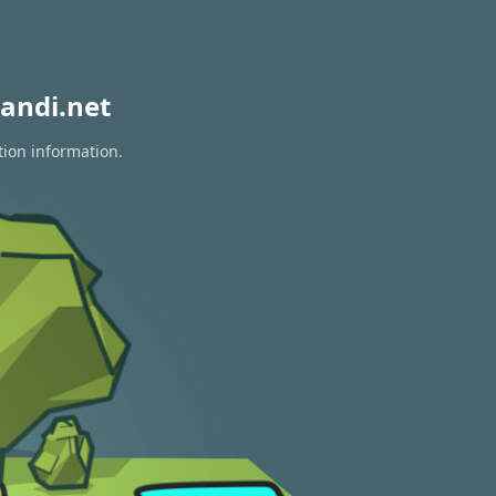
andi.net
tion information.